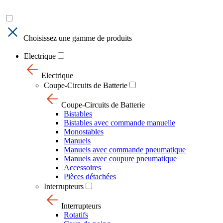
Choisissez une gamme de produits
Electrique
Electrique
Coupe-Circuits de Batterie
Coupe-Circuits de Batterie
Bistables
Bistables avec commande manuelle
Monostables
Manuels
Manuels avec commande pneumatique
Manuels avec coupure pneumatique
Accessoires
Pièces détachées
Interrupteurs
Interrupteurs
Rotatifs