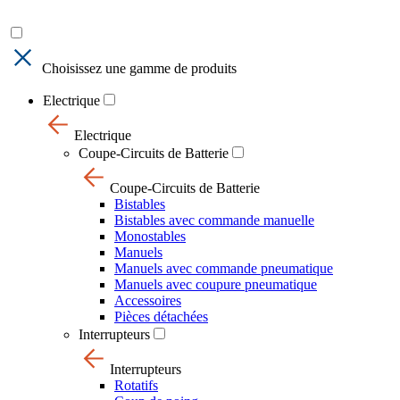
Choisissez une gamme de produits
Electrique
Electrique
Coupe-Circuits de Batterie
Coupe-Circuits de Batterie
Bistables
Bistables avec commande manuelle
Monostables
Manuels
Manuels avec commande pneumatique
Manuels avec coupure pneumatique
Accessoires
Pièces détachées
Interrupteurs
Interrupteurs
Rotatifs